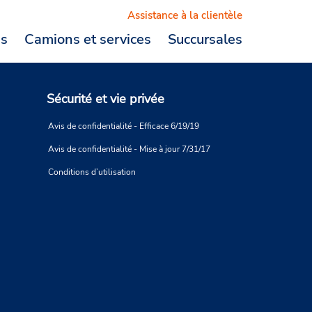
Assistance à la clientèle
es
Camions et services
Succursales
Logout
Sécurité et vie privée
Avis de confidentialité - Efficace 6/19/19
Avis de confidentialité - Mise à jour 7/31/17
Conditions d’utilisation