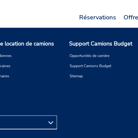
Réservations
Offr
e location de camions
Support Camions Budget
diennes
Opportunités de carrière
icaines
Support Camions Budget
naires
Sitemap