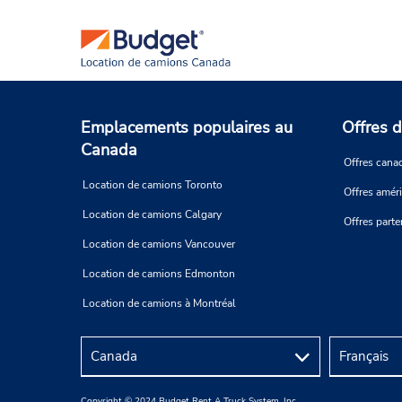
Emplacements populaires au
Offres d
Canada
Offres cana
Location de camions Toronto
Offres amér
Location de camions Calgary
Offres parte
Location de camions Vancouver
Location de camions Edmonton
Location de camions à Montréal
Copyright © 2024 Budget Rent A Truck System, Inc.