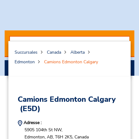
Succursales
Canada
Alberta
Edmonton
Camions Edmonton Calgary
Réserver mon camion
Camions Edmonton Calgary
(E5D)
Adresse :
5905 104th St NW,
Edmonton,
AB,
T6H 2K5,
Canada