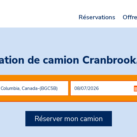
Réservations
Offr
ation de camion Cranbrook
Réserver mon camion