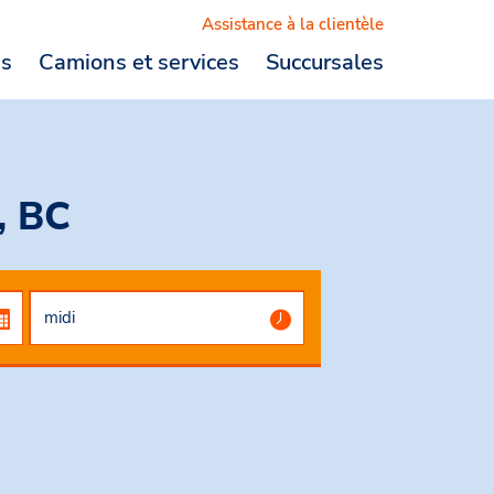
Assistance à la clientèle
es
Camions et services
Succursales
Logout
, BC