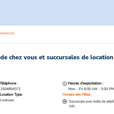
ranbrook
de chez vous et succursales de locatio
Téléphone :
Heures d'exploitation :
2504894371
Mon - Fri 8:00 AM - 5:00 P
Location Type:
Horaire des Fêtes
Licensee
Succursale avec boîte de dépô
clés