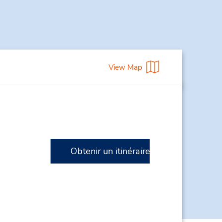
View Map
Obtenir un itinéraire