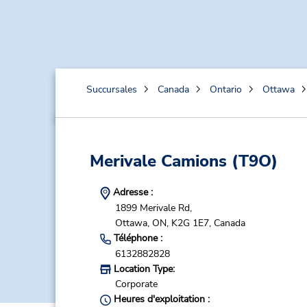
Succursales
Canada
Ontario
Ottawa
Merivale Camions
(T9O)
Adresse :
1899 Merivale Rd,
Ottawa,
ON,
K2G 1E7,
Canada
Téléphone :
6132882828
Location Type:
Corporate
Heures d'exploitation :