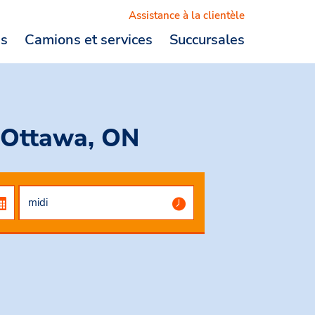
Assistance à la clientèle
es
Camions et services
Succursales
Logout
, Ottawa, ON