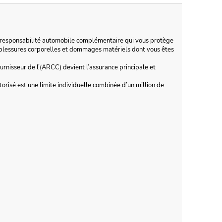
responsabilité automobile complémentaire qui vous protège
r blessures corporelles et dommages matériels dont vous êtes
ournisseur de l’(ARCC) devient l’assurance principale et
torisé est une limite individuelle combinée d’un million de