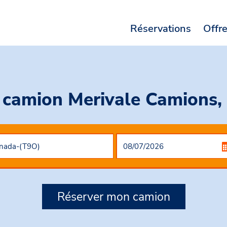
Réservations
Offr
 camion Merivale Camions
Réserver mon camion