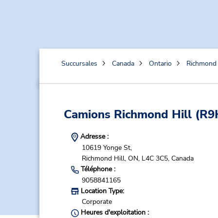
Succursales
Canada
Ontario
Richmond 
Camions Richmond Hill
(R9
Adresse :
10619 Yonge St,
Richmond Hill,
ON,
L4C 3C5,
Canada
Téléphone :
9058841165
Location Type:
Corporate
Heures d'exploitation :