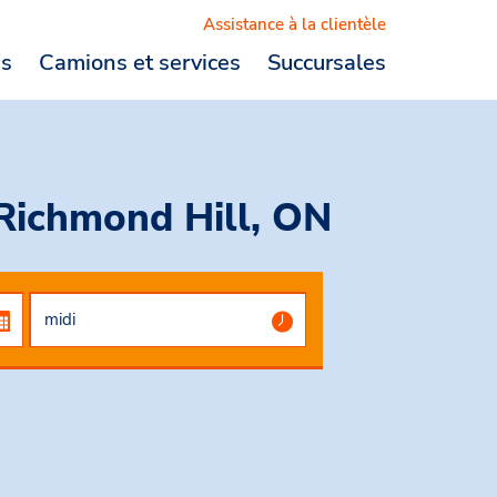
Assistance à la clientèle
es
Camions et services
Succursales
Logout
Richmond Hill, ON