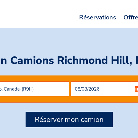
Réservations
Offr
on Camions Richmond Hill, 
Réserver mon camion