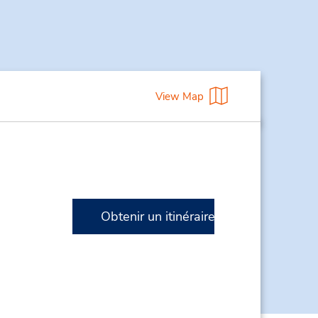
View Map
Obtenir un itinéraire