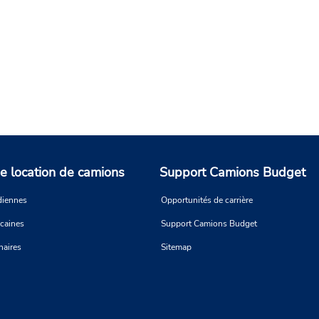
e location de camions
Support Camions Budget
diennes
Opportunités de carrière
icaines
Support Camions Budget
naires
Sitemap